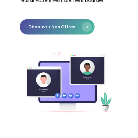
réussir votre investissement boursier.
Découvrir Nos Offres