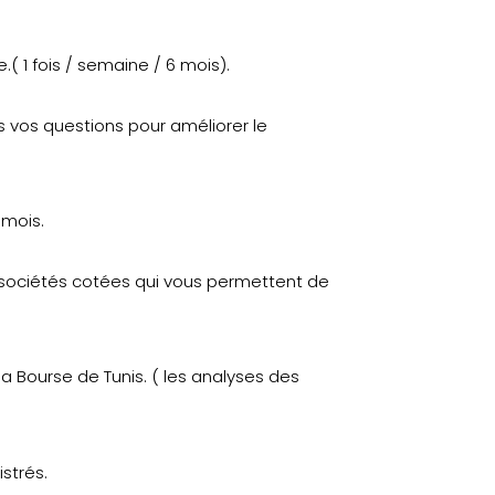
( 1 fois / semaine / 6 mois).
 vos questions pour améliorer le
 mois.
 sociétés cotées qui vous permettent de
a Bourse de Tunis. ( les analyses des
strés.