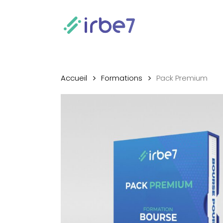
Skip
to
main
content
Accueil
Formations
Pack Premium