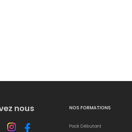
vez nous
NOS FORMATIONS
Pack Débutant